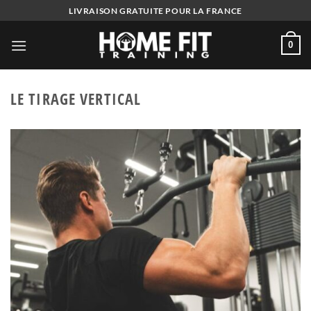
Skip
LIVRAISON GRATUITE POUR LA FRANCE
to
content
0
LE TIRAGE VERTICAL