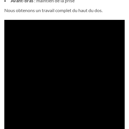
Avant-bras
: maintien de la prise
Nous obtenons un travail complet du haut du dos.