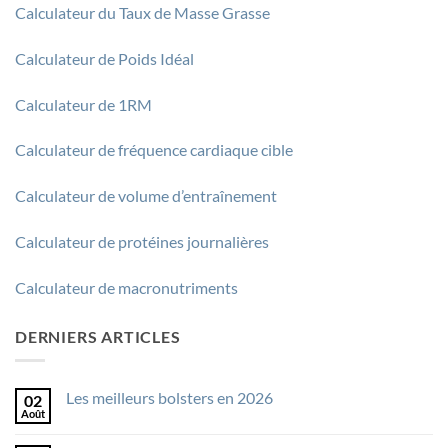
Calculateur du Taux de Masse Grasse
Calculateur de Poids Idéal
Calculateur de 1RM
Calculateur de fréquence cardiaque cible
Calculateur de volume d’entraînement
Calculateur de protéines journalières
Calculateur de macronutriments
DERNIERS ARTICLES
Les meilleurs bolsters en 2026
02
Août
Aucun
commentaire
sur