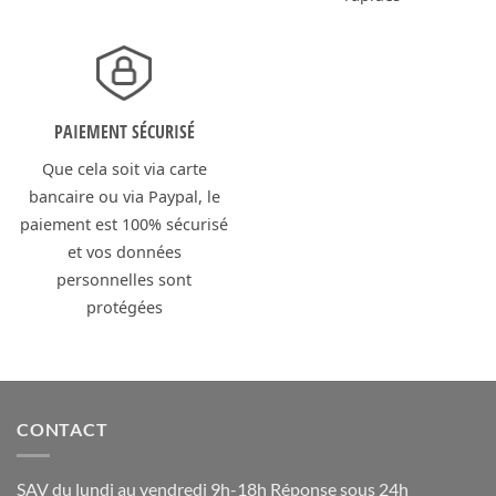
PAIEMENT SÉCURISÉ
Que cela soit via carte
bancaire ou via Paypal, le
paiement est 100% sécurisé
et vos données
personnelles sont
protégées
CONTACT
SAV du lundi au vendredi 9h-18h Réponse sous 24h