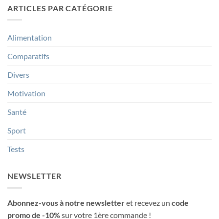
Les
ARTICLES PAR CATÉGORIE
meilleurs
Smiths
machine
Alimentation
Comparatifs
Divers
Motivation
Santé
Sport
Tests
NEWSLETTER
Abonnez-vous à notre newsletter
et recevez un
code
promo de -10%
sur votre 1ère commande !