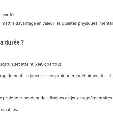
 sportifs
mettre davantage en valeur les qualités physiques, menta
la durée ?
squ’un set atteint 6 jeux partout.
apidement les joueurs sans prolonger indéfiniment le set.
 se prolonger pendant des dizaines de jeux supplémentaires.
rminables.