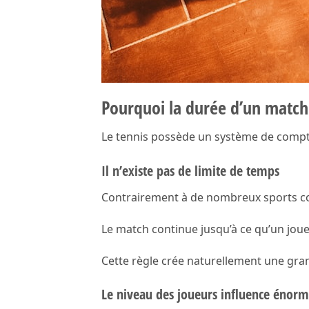
Pourquoi la durée d’un match e
Le tennis possède un système de compta
Il n’existe pas de limite de temps
Contrairement à de nombreux sports col
Le match continue jusqu’à ce qu’un jou
Cette règle crée naturellement une gran
Le niveau des joueurs influence énor