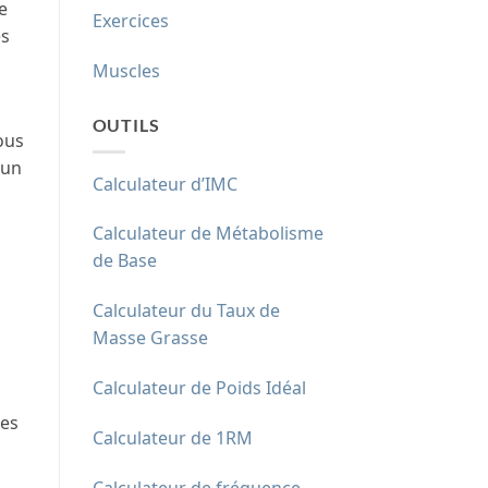
e
Exercices
es
Muscles
OUTILS
ous
 un
Calculateur d’IMC
Calculateur de Métabolisme
de Base
Calculateur du Taux de
Masse Grasse
Calculateur de Poids Idéal
des
Calculateur de 1RM
Calculateur de fréquence