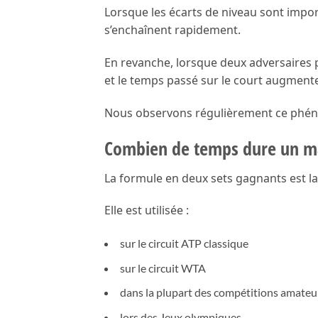
Lorsque les écarts de niveau sont import
s’enchaînent rapidement.
En revanche, lorsque deux adversaires 
et le temps passé sur le court augment
Nous observons régulièrement ce phéno
Combien de temps dure un ma
La formule en deux sets gagnants est l
Elle est utilisée :
sur le circuit ATP classique
sur le circuit WTA
dans la plupart des compétitions amateu
lors des Jeux olympiques