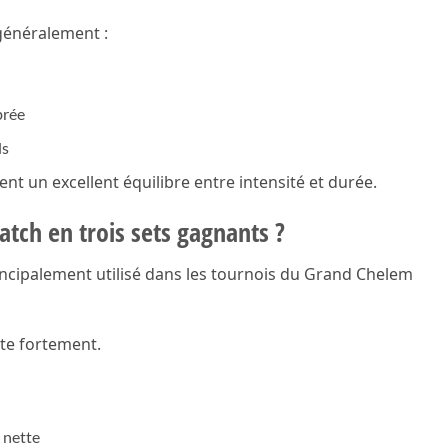
généralement :
brée
ls
ent un excellent équilibre entre intensité et durée.
ch en trois sets gagnants ?
incipalement utilisé dans les tournois du Grand Chelem
te fortement.
 nette