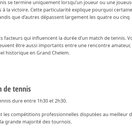
nnis se termine uniquement lorsqu’un joueur ou une joueus
 la victoire. Cette particularité explique pourquoi certain
ndis que d’autres dépassent largement les quatre ou cinq
ts facteurs qui influencent la durée d’un match de tennis. V
euvent être aussi importants entre une rencontre amateur,
el historique en Grand Chelem.
 de tennis
ennis dure entre 1h30 et 2h30.
les compétitions professionnelles disputées au meilleur 
 la grande majorité des tournois.