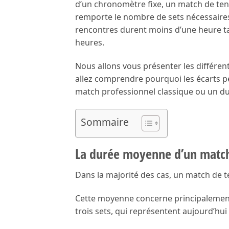
d’un chronomètre fixe, un match de te
remporte le nombre de sets nécessaires à
rencontres durent moins d’une heure ta
heures.
Nous allons vous présenter les différen
allez comprendre pourquoi les écarts p
match professionnel classique ou un du
Sommaire
La durée moyenne d’un match
Dans la majorité des cas, un match de t
Cette moyenne concerne principalement 
trois sets, qui représentent aujourd’hui