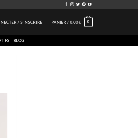
0
NECTER / S’INSCRIRE
PANIER /
0,00
€
TIFS
BLOG