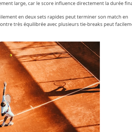
ement large, car le score influence directement la durée fina
cilement en deux sets rapides peut terminer son match en
ontre très équilibrée avec plusieurs tie-breaks peut facile