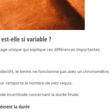
st-elle si variable ?
ge unique qui explique ces différences importantes.
lectifs, le tennis ne fonctionne pas avec un chronomètre.
eur remporte le nombre de sets requis.
de incertitude concernant la durée finale.
mément la durée