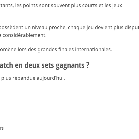
ants, les points sont souvent plus courts et les jeux
possèdent un niveau proche, chaque jeu devient plus dispu
e considérablement.
mène lors des grandes finales internationales.
tch en deux sets gagnants ?
a plus répandue aujourd’hui.
rs