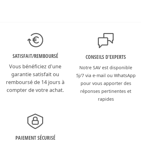
SATISFAIT/
REMBOURSÉ
CONSEILS D'EXPERTS
Vous bénéficiez d'une
Notre SAV est disponible
garantie satisfait ou
5j/7 via e-mail ou WhatsApp
remboursé de 14 jours à
pour vous apporter des
compter de votre achat.
réponses pertinentes et
rapides
PAIEMENT SÉCURISÉ