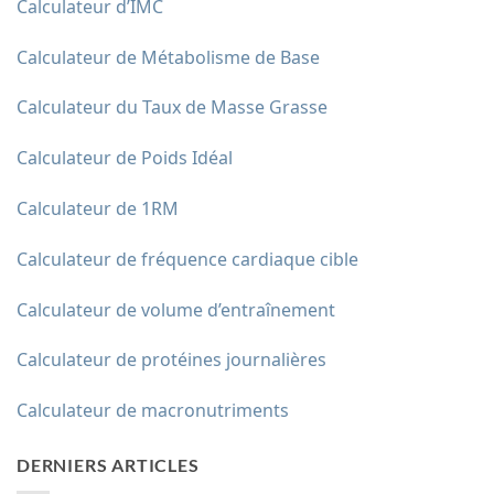
Calculateur d’IMC
Calculateur de Métabolisme de Base
Calculateur du Taux de Masse Grasse
Calculateur de Poids Idéal
Calculateur de 1RM
Calculateur de fréquence cardiaque cible
Calculateur de volume d’entraînement
Calculateur de protéines journalières
Calculateur de macronutriments
DERNIERS ARTICLES