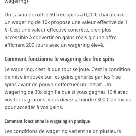
wagering)
Un casino qui offre 50 free spins à 0,20 € chacun avec
un wagering de 10x propose une valeur effective de 1
€. C’est une valeur effective concrète, bien plus
accessible à convertir en gains réels qu’une offre
affichant 200 tours avec un wagering élevé.
Comment fonctionne le wagering des free spins
Le wagering, c’est là que tout se joue. C’est la condition
de mise imposée sur les gains générés par les free
spins avant de pouvoir effectuer un retrait. Un
wagering de 30x signifie que si vous gagnez 10 € avec
vos tours gratuits, vous devez atteindre 300 € de mises
pour accéder à vos gains.
Comment fonctionne le wagering en pratique
Les conditions de wagering varient selon plusieurs