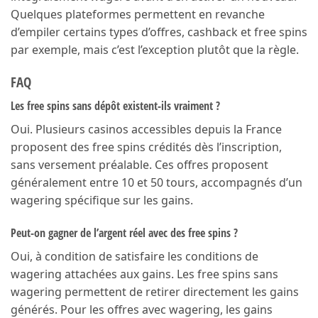
Quelques plateformes permettent en revanche
d’empiler certains types d’offres, cashback et free spins
par exemple, mais c’est l’exception plutôt que la règle.
FAQ
Les free spins sans dépôt existent-ils vraiment ?
Oui. Plusieurs casinos accessibles depuis la France
proposent des free spins crédités dès l’inscription,
sans versement préalable. Ces offres proposent
généralement entre 10 et 50 tours, accompagnés d’un
wagering spécifique sur les gains.
Peut-on gagner de l’argent réel avec des free spins ?
Oui, à condition de satisfaire les conditions de
wagering attachées aux gains. Les free spins sans
wagering permettent de retirer directement les gains
générés. Pour les offres avec wagering, les gains