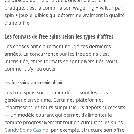
Ce tableau donne une vue d’ensemble utile. En
pratique, c’est la combinaison wagering + valeur par
spin + jeux éligibles qui détermine vraiment la qualité
d’une offre.
Les formats de free spins selon les types d’offres
Les choses ont clairement bougé ces dernières
années. La concurrence sur les free spins s’est
intensifiée, et les formats se sont diversifiés. Voici
comment s’y retrouver.
Les free spins sur premier dépôt
Les free spins sur premier dépôt sont les plus
généreux en volume. Certaines plateformes
répartissent les tours sur plusieurs dépôts successifs
— un modèle courant qui permet d’alimenter le
compte progressivement tout en cumulant les spins.
Candy Spins Casino
, par exemple, structure son offre