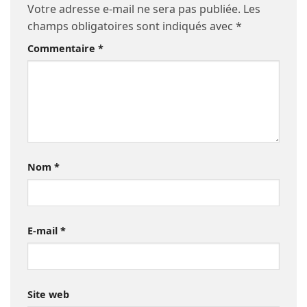
Votre adresse e-mail ne sera pas publiée.
Les
champs obligatoires sont indiqués avec
*
Commentaire
*
Nom
*
E-mail
*
Site web