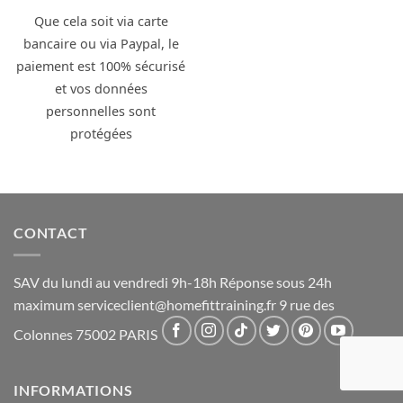
Que cela soit via carte
bancaire ou via Paypal, le
paiement est 100% sécurisé
et vos données
personnelles sont
protégées
CONTACT
SAV du lundi au vendredi 9h-18h Réponse sous 24h
maximum
serviceclient@homefittraining.fr
9 rue des
Colonnes 75002 PARIS
INFORMATIONS