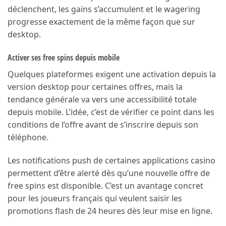
déclenchent, les gains s’accumulent et le wagering
progresse exactement de la même façon que sur
desktop.
Activer ses free spins depuis mobile
Quelques plateformes exigent une activation depuis la
version desktop pour certaines offres, mais la
tendance générale va vers une accessibilité totale
depuis mobile. L’idée, c’est de vérifier ce point dans les
conditions de l’offre avant de s’inscrire depuis son
téléphone.
Les notifications push de certaines applications casino
permettent d’être alerté dès qu’une nouvelle offre de
free spins est disponible. C’est un avantage concret
pour les joueurs français qui veulent saisir les
promotions flash de 24 heures dès leur mise en ligne.