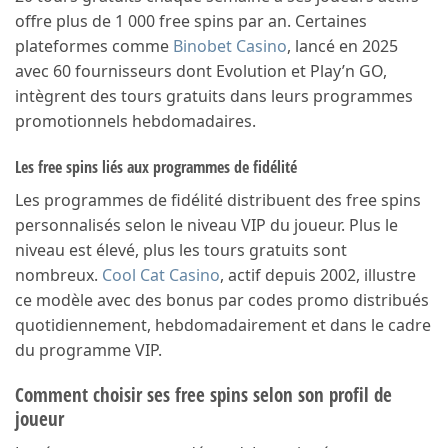
offre plus de 1 000 free spins par an. Certaines
plateformes comme
Binobet Casino
, lancé en 2025
avec 60 fournisseurs dont Evolution et Play’n GO,
intègrent des tours gratuits dans leurs programmes
promotionnels hebdomadaires.
Les free spins liés aux programmes de fidélité
Les programmes de fidélité distribuent des free spins
personnalisés selon le niveau VIP du joueur. Plus le
niveau est élevé, plus les tours gratuits sont
nombreux.
Cool Cat Casino
, actif depuis 2002, illustre
ce modèle avec des bonus par codes promo distribués
quotidiennement, hebdomadairement et dans le cadre
du programme VIP.
Comment choisir ses free spins selon son profil de
joueur