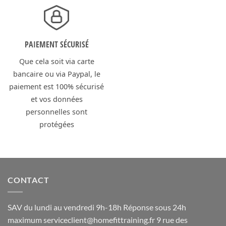
PAIEMENT SÉCURISÉ
Que cela soit via carte
bancaire ou via Paypal, le
paiement est 100% sécurisé
et vos données
personnelles sont
protégées
CONTACT
SAV du lundi au vendredi 9h-18h Réponse sous 24h
maximum
serviceclient@homefittraining.fr
9 rue des