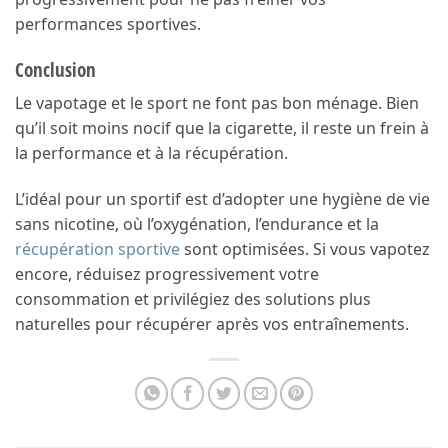
performances sportives.
Conclusion
Le vapotage et le sport ne font pas bon ménage. Bien
qu’il soit moins nocif que la cigarette, il reste un frein à
la performance et à la récupération.
L’idéal pour un sportif est d’adopter une hygiène de vie
sans nicotine, où l’oxygénation, l’endurance et la
récupération sportive
sont optimisées. Si vous vapotez
encore, réduisez progressivement votre
consommation et privilégiez des solutions plus
naturelles pour récupérer après vos entraînements.