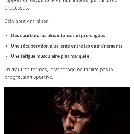
l’apport en oxygène et en nutriments, perturbe ce
processus.
Cela peut entraîner :
Des courbatures plus intenses et prolongées
Une récupération plus lente entre les entraînements
Une fatigue musculaire plus marquée
En d’autres termes, le vapotage ne facilite pas la
progression sportive.