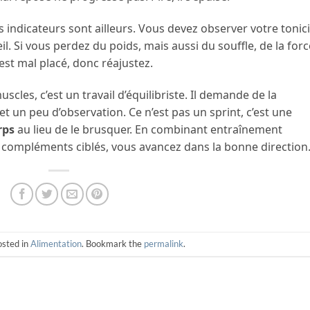
is indicateurs sont ailleurs. Vous devez observer votre tonici
il. Si vous perdez du poids, mais aussi du souffle, de la forc
 est mal placé, donc réajustez.
cles, c’est un travail d’équilibriste. Il demande de la
t un peu d’observation. Ce n’est pas un sprint, c’est une
rps
au lieu de le brusquer. En combinant entraînement
et compléments ciblés, vous avancez dans la bonne direction
osted in
Alimentation
. Bookmark the
permalink
.