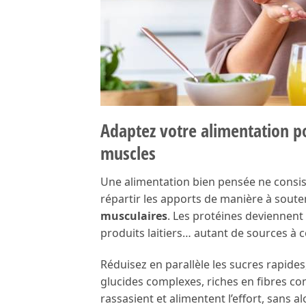
Adaptez votre alimentation po
muscles
Une alimentation bien pensée ne consiste 
répartir les apports de manière à souteni
musculaires
. Les protéines deviennent 
produits laitiers… autant de sources à 
Réduisez en parallèle les sucres rapid
glucides complexes, riches en fibres co
rassasient et alimentent l’effort, sans al