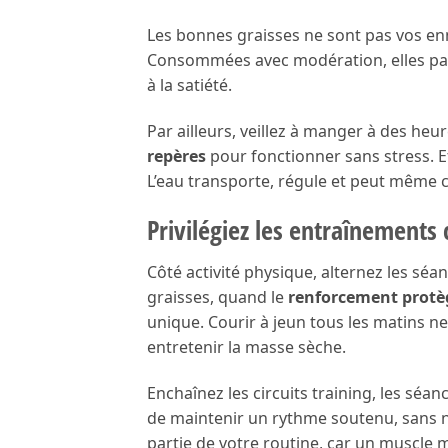
Les bonnes graisses ne sont pas vos enne
Consommées avec modération, elles parti
à la satiété.
Par ailleurs, veillez à manger à des heu
repères
pour fonctionner sans stress. E
L’eau transporte, régule et peut même 
Privilégiez les entraînement
Côté activité physique, alternez les séa
graisses, quand le
renforcement protè
unique. Courir à jeun tous les matins ne
entretenir la masse sèche.
Enchaînez les circuits training, les sé
de maintenir un rythme soutenu, sans né
partie de votre routine, car un muscle m