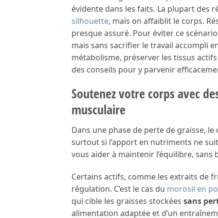
évidente dans les faits. La plupart des 
silhouette
, mais on affaiblit le corps. 
presque assuré. Pour éviter ce scénario, 
mais sans sacrifier le travail accompli en
métabolisme, préserver les tissus actifs
des conseils pour y parvenir efficaceme
Soutenez votre corps avec d
musculaire
Dans une phase de perte de graisse, le 
surtout si l’apport en nutriments ne sui
vous aider à maintenir l’équilibre, sans
Certains actifs, comme les extraits de fr
régulation. C’est le cas du
morosil en p
qui cible les graisses stockées
sans pert
alimentation adaptée et d’un entraînem