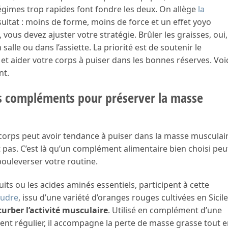
régimes trop rapides font fondre les deux. On allège
la
Résultat : moins de forme, moins de force et un effet yoyo
vous devez ajuster votre stratégie. Brûler les graisses, oui,
 salle ou dans l’assiette. La priorité est de soutenir le
 et aider votre corps à puiser dans les bonnes réserves. Voi
nt.
es compléments pour préserver la masse
corps peut avoir tendance à puiser dans la masse musculair
t pas. C’est là qu’un complément alimentaire bien choisi peu
 bouleverser votre routine.
uits ou les acides aminés essentiels, participent à cette
oudre
, issu d’une variété d’oranges rouges cultivées en Sicile
urber l’activité musculaire
. Utilisé en complément d’une
ent régulier, il accompagne la perte de masse grasse tout 