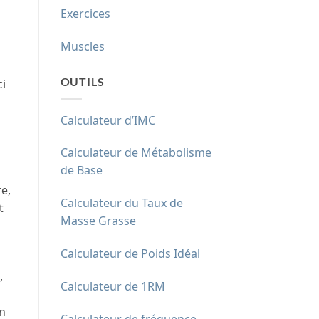
Exercices
Muscles
OUTILS
ci
Calculateur d’IMC
Calculateur de Métabolisme
de Base
e,
Calculateur du Taux de
t
Masse Grasse
Calculateur de Poids Idéal
,
Calculateur de 1RM
en
Calculateur de fréquence