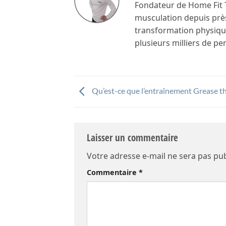
Fondateur de Home Fit T
musculation depuis près
transformation physique 
plusieurs milliers de p
Qu’est-ce que l’entraînement Grease t
Laisser un commentaire
Votre adresse e-mail ne sera pas pub
Commentaire
*