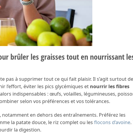
ur brûler les graisses tout en nourrissant le
pas à supprimer tout ce qui fait plaisir. Il s’agit surtout d
r l’effort, éviter les pics glycémiques et
nourrir les fibres
alors indispensables : œufs, volailles, légumineuses, poisso
combiner selon vos préférences et vos tolérances.
es, notamment en dehors des entraînements. Préférez les
mme la patate douce, le riz complet ou les
flocons d’avoine
.
ourdir la digestion.