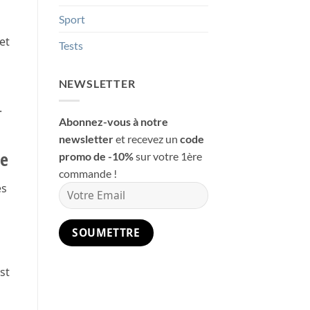
Sport
et
Tests
NEWSLETTER
.
Abonnez-vous à notre
newsletter
et recevez un
code
re
promo de -10%
sur votre 1ère
commande !
es
st