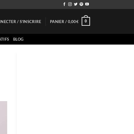
0
NECTER / S’INSCRIRE
PANIER /
0,00
€
TIFS
BLOG