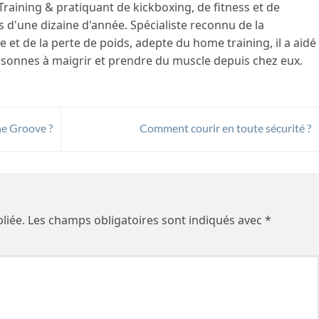
raining & pratiquant de kickboxing, de fitness et de
 d'une dizaine d'année. Spécialiste reconnu de la
et de la perte de poids, adepte du home training, il a aidé
ersonnes à maigrir et prendre du muscle depuis chez eux.
he Groove ?
Comment courir en toute sécurité ?
liée.
Les champs obligatoires sont indiqués avec
*