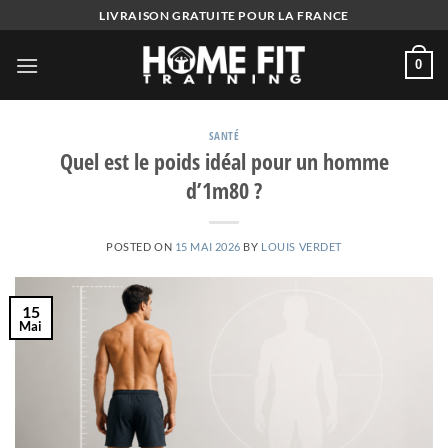
Skip
LIVRAISON GRATUITE POUR LA FRANCE
to
content
0
SANTÉ
Quel est le poids idéal pour un homme
d’1m80 ?
POSTED ON
15 MAI 2026
BY
LOUIS VERDET
15
Mai