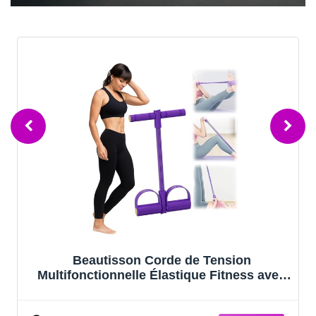
Beautisson Corde de Tension
Multifonctionnelle Élastique Fitness avec
Pédales et Poignées - Bande de
Résistance Musculation, 6 Tubes pour