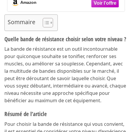
Abdominaux, Yoga et Entraînement à
Amazon
Domicile (Violet)
Sommaire
Quelle bande de résistance choisir selon votre niveau ?
La bande de résistance est un outil incontournable
pour quiconque souhaite se tonifier, renforcer ses
muscles, ou améliorer sa souplesse. Cependant, avec
la multitude de bandes disponibles sur le marché, il
peut être déroutant de savoir laquelle choisir. Que
vous soyez débutant, intermédiaire ou avancé, chaque
niveau nécessite une approche spécifique pour
bénéficier au maximum de cet équipement.
Résumé de l’article
Pour choisir la bande de résistance qui vous convient,
il est essentiel de considérer votre niveau d’expérience