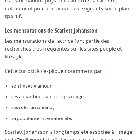
transformations physiques au fil de sa carrière,
notamment pour certains rôles exigeants sur le plan
sportif.
Les mensurations de Scarlett Johansson
Les mensurations de l’actrice font partie des
recherches très fréquentes sur les sites people et
lifestyle.
Cette curiosité s’explique notamment par :
son image glamour ;
ses apparitions sur les tapis rouges ;
ses rôles au cinéma ;
sa popularité internationale.
Scarlett Johansson a longtemps été associée à l’image
de la “Hollywood star” classique, mêlant élégance,