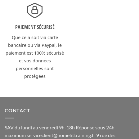
PAIEMENT SÉCURISÉ
Que cela soit via carte
bancaire ou via Paypal, le
paiement est 100% sécurisé
et vos données
personnelles sont
protégées
CONTACT
SAV du lundi au vendredi 9h-18h Réponse sous 24h
maximum
serviceclient@homefittraining.fr
9 rue des