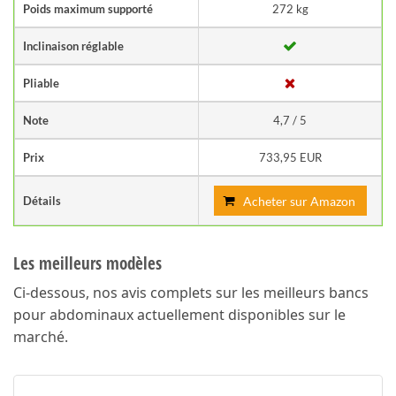
Poids maximum supporté
272 kg
Inclinaison réglable
Pliable
Note
4,7 / 5
Prix
733,95 EUR
Détails
Acheter sur Amazon
Les meilleurs modèles
Ci-dessous, nos avis complets sur les meilleurs bancs
pour abdominaux actuellement disponibles sur le
marché.