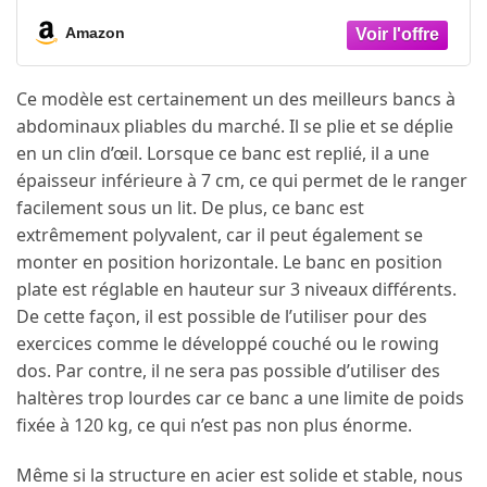
Antidérapant - L.150 x l.65,5 x H.116,3 cm -
Amazon
Poids Max Utilisateur 110
Ce modèle est certainement un des meilleurs bancs à
abdominaux pliables du marché. Il se plie et se déplie
en un clin d’œil. Lorsque ce banc est replié, il a une
épaisseur inférieure à 7 cm, ce qui permet de le ranger
facilement sous un lit. De plus, ce banc est
extrêmement polyvalent, car il peut également se
monter en position horizontale. Le banc en position
plate est réglable en hauteur sur 3 niveaux différents.
De cette façon, il est possible de l’utiliser pour des
exercices comme le développé couché ou le rowing
dos. Par contre, il ne sera pas possible d’utiliser des
haltères trop lourdes car ce banc a une limite de poids
fixée à 120 kg, ce qui n’est pas non plus énorme.
Même si la structure en acier est solide et stable, nous