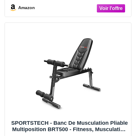
Amazon
SPORTSTECH - Banc De Musculation Pliable
Multiposition BRT500 - Fitness, Musculation
Et Renforcement Musculaire - Design