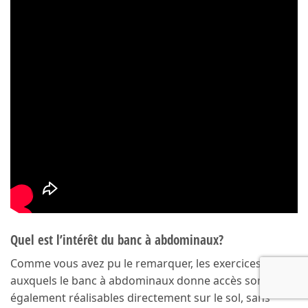
Quel est l’intérêt du banc à abdominaux?
Comme vous avez pu le remarquer, les exercices
auxquels le banc à abdominaux donne accès sont
également réalisables directement sur le sol, sans