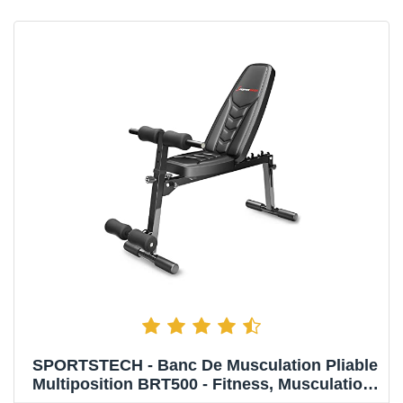
SPORTSTECH - Banc De Musculation Pliable
Multiposition BRT500 - Fitness, Musculation
Et Renforcement Musculaire - Design