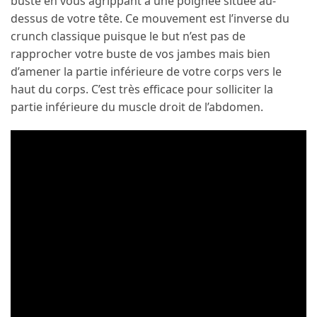
buste en vous agrippant à une poignée située au-
dessus de votre tête. Ce mouvement est l’inverse du
crunch classique puisque le but n’est pas de
rapprocher votre buste de vos jambes mais bien
d’amener la partie inférieure de votre corps vers le
haut du corps. C’est très efficace pour solliciter la
partie inférieure du muscle droit de l’abdomen.