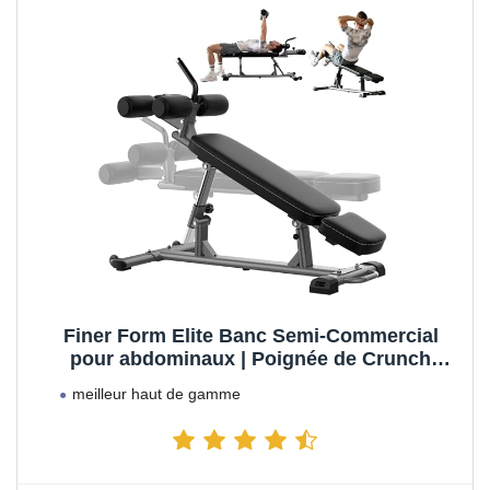
Finer Form Elite Banc Semi-Commercial
pour abdominaux | Poignée de Crunch
inversée pour Exercices abdominaux |
meilleur haut de gamme
Crunch inversé et déclinaison avec 4
réglages de Hauteur réglables