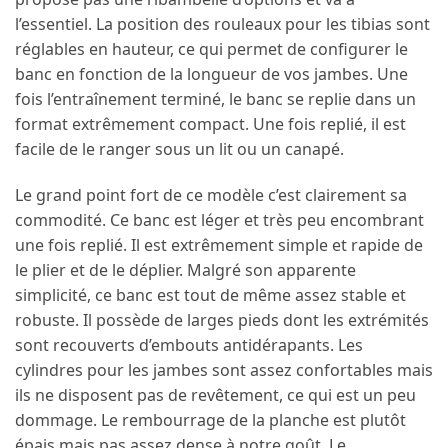
l’essentiel. La position des rouleaux pour les tibias sont
réglables en hauteur, ce qui permet de configurer le
banc en fonction de la longueur de vos jambes. Une
fois l’entraînement terminé, le banc se replie dans un
format extrêmement compact. Une fois replié, il est
facile de le ranger sous un lit ou un canapé.
Le grand point fort de ce modèle c’est clairement sa
commodité. Ce banc est léger et très peu encombrant
une fois replié. Il est extrêmement simple et rapide de
le plier et de le déplier. Malgré son apparente
simplicité, ce banc est tout de même assez stable et
robuste. Il possède de larges pieds dont les extrémités
sont recouverts d’embouts antidérapants. Les
cylindres pour les jambes sont assez confortables mais
ils ne disposent pas de revêtement, ce qui est un peu
dommage. Le rembourrage de la planche est plutôt
épais mais pas assez dense à notre goût. Le