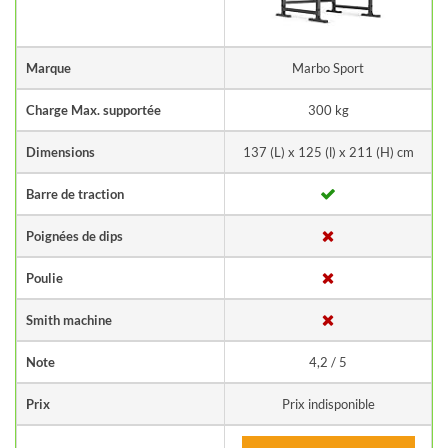
Marque
‎Marbo Sport
Charge Max. supportée
300 kg
Dimensions
137 (L) x 125 (l) x 211 (H) cm
Barre de traction
Poignées de dips
Poulie
Smith machine
Note
4,2 / 5
Prix
Prix indisponible