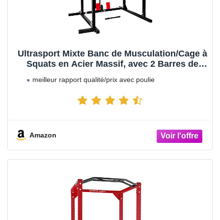
Ultrasport Mixte Banc de Musculation/Cage à
Squats en Acier Massif, avec 2 Barres de
Sécurité, Barre de Traction, Barre de Dips,
meilleur rapport qualité/prix avec poulie
Rameur - Noir/Rouge, 145.5 x 141 x 213.5 cm
Amazon