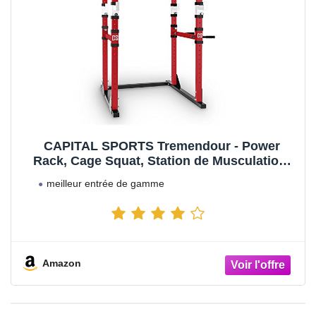
CAPITAL SPORTS Tremendour - Power
Rack, Cage Squat, Station de Musculation,
2X Safety Spotter: 20 hauteurs, 4X J-Hooks,
meilleur entrée de gamme
Barre de Traction, Construction en Acier,
sans câble de Traction - Rouge
Amazon