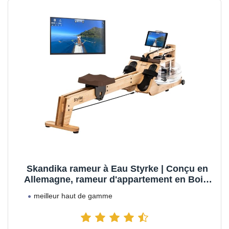
Skandika rameur à Eau Styrke | Conçu en
Allemagne, rameur d'appartement en Bois,
frêne Massif, Bluetooth, Compatible avec
meilleur haut de gamme
appli Kinomap (Nature Classique/Marron)