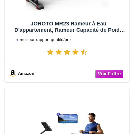
JOROTO MR23 Rameur à Eau
D'appartement, Rameur Capacité de Poids
de 136 kg avec Fonction Bluetooth, Support
meilleur rapport qualité/prix
pour iPad
Amazon