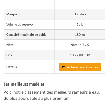
Marque
Skandika
Volume du réservoir
15 L
Capacité maximale de poids
180 kg
Note
Note : 4,7 / 5
Prix
1 199,00 EUR
Détails
Acheter sur Amazon
Les meilleurs modèles
Voici notre classement des meilleurs rameurs à eau,
du plus abordable au plus premium.