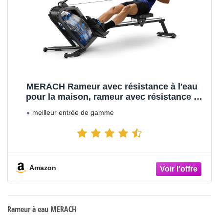
MERACH Rameur avec résistance à l'eau
pour la maison, rameur avec résistance à
l'eau de 15L, connectivité Bluetooth et
meilleur entrée de gamme
application, support iPad, siège
ergonomique, rangement vertical peu
encombrant
Amazon
Rameur à eau MERACH