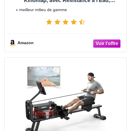
Kinomap, avec Résistance à l'Eau,
Bluetooth, Console LCD, Support Tablette,
meilleur milieu de gamme
jusqu'à 150 kg
Amazon