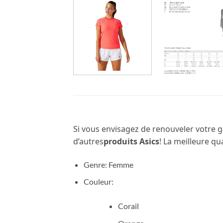
Si vous envisagez de renouveler votre 
d’autres
produits Asics
! La meilleure qu
Genre: Femme
Couleur:
Corail