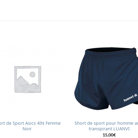
ort de Sport Asics 4IN Femme
Short de sport pour homme an
Noir
transpirant LUANVI
15,00
€