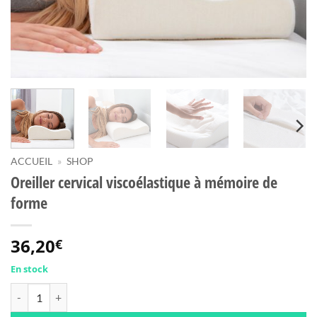
ACCUEIL
»
SHOP
Oreiller cervical viscoélastique à mémoire de
forme
36,20
€
En stock
quantité de Oreiller cervical viscoélastique à mémoire de forme