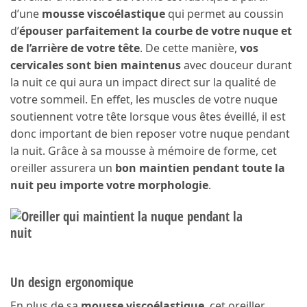
d’une
mousse viscoélastique
qui permet au coussin
d’
épouser parfaitement la courbe de votre nuque et
de l’arrière de votre tête
. De cette manière,
vos
cervicales sont bien maintenus
avec douceur durant
la nuit ce qui aura un impact direct sur la qualité de
votre sommeil. En effet, les muscles de votre nuque
soutiennent votre tête lorsque vous êtes éveillé, il est
donc important de bien reposer votre nuque pendant
la nuit. Grâce à sa mousse à mémoire de forme, cet
oreiller assurera un
bon maintien pendant toute la
nuit peu importe votre morphologie
.
Un design ergonomique
En plus de sa
mousse viscoélastique
, cet oreiller