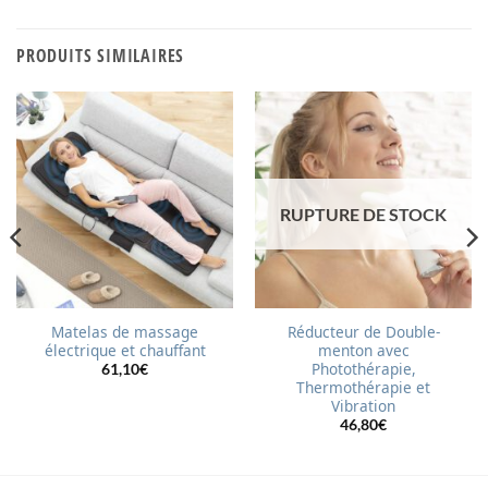
PRODUITS SIMILAIRES
RUPTURE DE STOCK
Matelas de massage
Réducteur de Double-
électrique et chauffant
menton avec
Photothérapie,
61,10
€
Thermothérapie et
Vibration
46,80
€