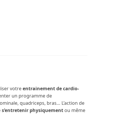
liser votre
entrainement de cardio-
limenter un programme de
ominale, quadriceps, bras… L’action de
e
s’entretenir physiquement
ou même