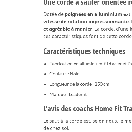
Une corde à sauter orientée r
Dotée de
poignées en alluminium
ext
vitesse de rotation impressionnante
.
et agréable à manier
. La corde, d’une 
ces caractéristiques font de cette cord
Caractéristiques techniques
Fabrication en alluminium, fil d’acier et 
Couleur : Noir
Longueur de la corde : 250 cm
Marque : Leaderfit
L’avis des coachs Home Fit Tr
Le saut à la corde est, selon nous, le m
de chez soi.