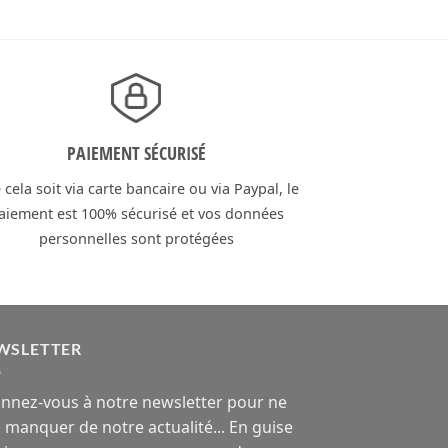
199,90€.
99,90€.
PAIEMENT SÉCURISÉ
cela soit via carte bancaire ou via Paypal, le
aiement est 100% sécurisé et vos données
personnelles sont protégées
WSLETTER
nnez-vous à notre newsletter pour ne
n manquer de notre actualité... En guise