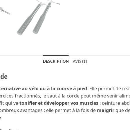
DESCRIPTION
AVIS (1)
rde
ternative au vélo ou à la course à pied
. Elle permet de réa
xercices fractionnés, le saut à la corde peut même venir a
it qui va
tonifier et développer vos muscles
: ceinture abd
nombreux avantages : elle permet à la fois de
maigrir
que d
e
.