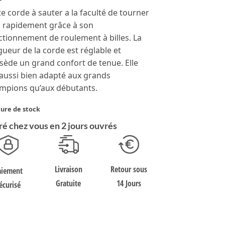
tion
te corde à sauter a la faculté de tourner
t
s rapidement grâce à son
ctionnement de roulement à billes. La
gueur de la corde est réglable et
sède un grand confort de tenue. Elle
 aussi bien adapté aux grands
mpions qu’aux débutants.
ure de stock
ré chez vous en 2 jours ouvrés
Retour sous
Livraison
aiement
14 Jours
Gratuite
écurisé