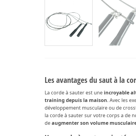
Les avantages du saut à la co
La corde à sauter est une
incroyable al
training depuis la maison
. Avec les e
développement musculaire ou de crossf
la corde à sauter sur votre corps a de 
de
augmenter son volume musculair