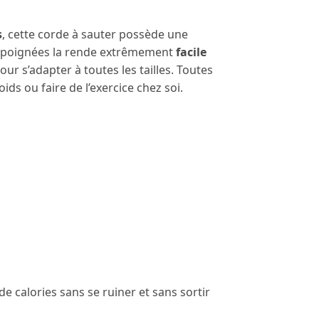
s
, cette corde à sauter possède une
s poignées la rende extrêmement
facile
ur s’adapter à toutes les tailles. Toutes
ds ou faire de l’exercice chez soi.
e calories sans se ruiner et sans sortir