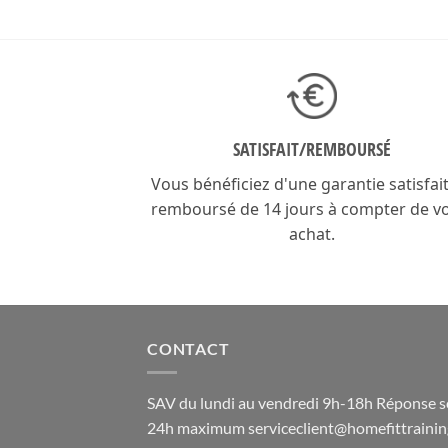
SATISFAIT/
REMBOURSÉ
Vous bénéficiez d'une garantie satisfai
remboursé de 14 jours à compter de v
achat.
CONTACT
SAV du lundi au vendredi 9h-18h Réponse 
24h maximum
serviceclient@homefittrainin