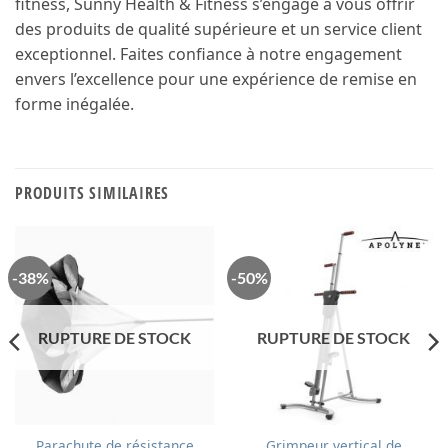
fitness, Sunny Health & Fitness s’engage à vous offrir
des produits de qualité supérieure et un service client
exceptionnel. Faites confiance à notre engagement
envers l’excellence pour une expérience de remise en
forme inégalée.
PRODUITS SIMILAIRES
-38%
-50%
RUPTURE DE STOCK
RUPTURE DE STOCK
Parachute de résistance
Grimpeur vertical de