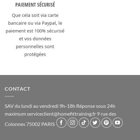
PAIEMENT SÉCURISÉ
Que cela soit via carte
bancaire ou via Paypal, le
paiement est 100% sécurisé
et vos données
personnelles sont
protégées
CONTACT
SAV du lundi au vendredi 9h-18h Réponse sous 24h
maximum
serviceclient@homefittraining.fr
9 rue des
Colonnes 75002 PARIS