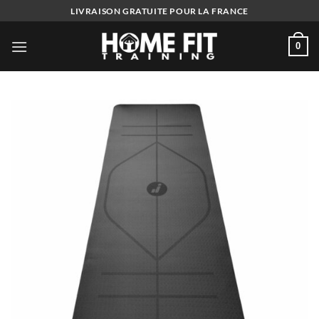
Skip
LIVRAISON GRATUITE POUR LA FRANCE
to
content
0