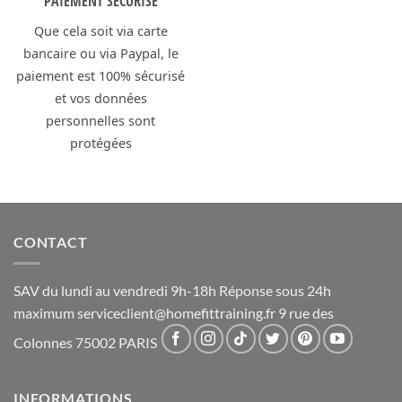
PAIEMENT SÉCURISÉ
Que cela soit via carte
bancaire ou via Paypal, le
paiement est 100% sécurisé
et vos données
personnelles sont
protégées
CONTACT
SAV du lundi au vendredi 9h-18h Réponse sous 24h
maximum
serviceclient@homefittraining.fr
9 rue des
Colonnes 75002 PARIS
INFORMATIONS