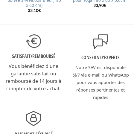
Softee 24498.028 Bleu (180
pour Yoga 180 x 60 x 0,6cm
x 60 cm)
33,90
€
33,10
€
SATISFAIT/
REMBOURSÉ
CONSEILS D'EXPERTS
Vous bénéficiez d'une
Notre SAV est disponible
garantie satisfait ou
5j/7 via e-mail ou WhatsApp
remboursé de 14 jours à
pour vous apporter des
compter de votre achat.
réponses pertinentes et
rapides